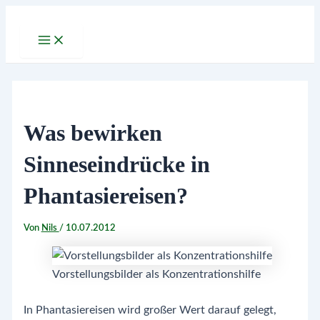
Zum
Inhalt
Main
Menu
springen
Was bewirken
Sinneseindrücke in
Phantasiereisen?
Von
Nils
/
10.07.2012
Vorstellungsbilder als Konzentrationshilfe
In Phantasiereisen wird großer Wert darauf gelegt,