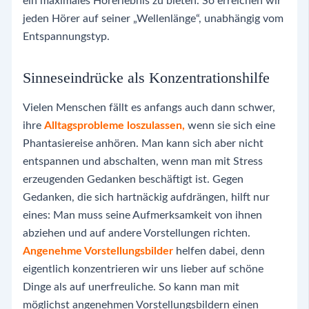
ein maximales Hörerlebnis zu bieten. So erreichen wir
jeden Hörer auf seiner „Wellenlänge“, unabhängig vom
Entspannungstyp.
Sinneseindrücke als Konzentrationshilfe
Vielen Menschen fällt es anfangs auch dann schwer,
ihre
Alltagsprobleme loszulassen,
wenn sie sich eine
Phantasiereise anhören. Man kann sich aber nicht
entspannen und abschalten, wenn man mit Stress
erzeugenden Gedanken beschäftigt ist. Gegen
Gedanken, die sich hartnäckig aufdrängen, hilft nur
eines: Man muss seine Aufmerksamkeit von ihnen
abziehen und auf andere Vorstellungen richten.
Angenehme Vorstellungsbilder
helfen dabei, denn
eigentlich konzentrieren wir uns lieber auf schöne
Dinge als auf unerfreuliche. So kann man mit
möglichst angenehmen Vorstellungsbildern einen