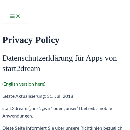
Zum
Inhalt
Main
Menu
springen
Privacy Policy
Datenschutzerklärung für Apps von
start2dream
(English version here)
Letzte Aktualisierung: 31. Juli 2018
start2dream („uns“, „wir“ oder „unser“) betreibt mobile
Anwendungen.
Diese Seite informiert Sie über unsere Richtlinien bezüglich