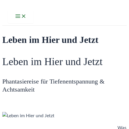
Zum
Inhalt
Main
Menu
springen
Leben im Hier und Jetzt
Leben im Hier und Jetzt
Phantasiereise für Tiefenentspannung &
Achtsamkeit
Was