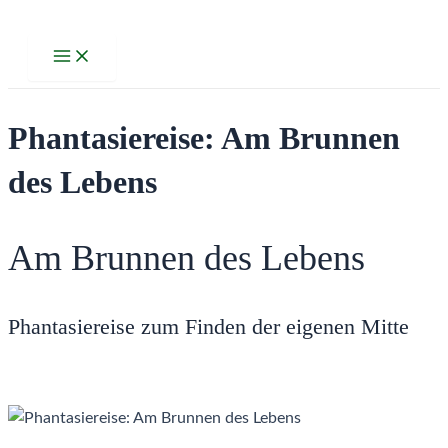
Zum
Inhalt
Main
Menu
springen
Phantasiereise: Am Brunnen
des Lebens
Am Brunnen des Lebens
Phantasiereise zum Finden der eigenen Mitte