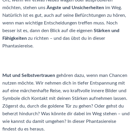
Oft, wenn wir etwas Neues wagen oder ausprobieren
möchten, stehen uns
Ängste und Unsicherheiten
im Weg.
Natürlich ist es gut, auch auf seine Befürchtungen zu hören,
wenn man wichtige Entscheidungen treffen muss. Noch
besser ist es, dann den Blick auf die eigenen
Stärken und
Fähigkeiten
zu richten – und das übst du in dieser
Phantasiereise.
Mut und Selbstvertrauen
gehören dazu, wenn man Chancen
nutzen möchte. Wir nehmen dich in tiefer Entspannung mit
auf eine märchenhafte Reise, wo kraftvolle innere Bilder und
Symbole dich Kontakt mit deinen Stärken aufnehmen lassen.
Zögerst du, durch die goldene Tür zu gehen? Oder gehst du
beherzt hindurch? Was könnte dir dabei im Weg stehen – und
wie kannst du damit umgehen? In dieser Phantasiereise
findest du es heraus.