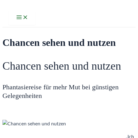
Zum
Inhalt
Main
Menu
springen
Chancen sehen und nutzen
Chancen sehen und nutzen
Phantasiereise für mehr Mut bei günstigen
Gelegenheiten
„Ich