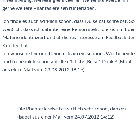
Erleichterung, Befreiung ein! Genial! Weiter so! Werde mir
gerne weitere Phantasiereisen runterladen.
Ich finde es auch wirklich schön, dass Du selbst schreibst. So
weiß ich, dass ich dahinter eine Person steht, die sich mit der
Materie identifiziert und ehrliches Interesse am Feedback der
Kunden hat.
Ich wünsche Dir und Deinem Team ein schönes Wochenende
und freue mich schon auf die nächste „Reise“. Danke! (Moni
aus einer Mail vom 03.08.2012 19:16)
Die Phantasiereise ist wirklich sehr schön, danke:)
(Isabel aus einer Mail vom 24.07.2012 14:12)