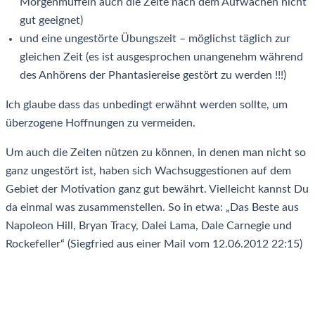
Morgenmuffeln auch die Zeite nach dem Aufwachen nicht
gut geeignet)
und eine ungestörte Übungszeit – möglichst täglich zur
gleichen Zeit (es ist ausgesprochen unangenehm während
des Anhörens der Phantasiereise gestört zu werden !!!)
Ich glaube dass das unbedingt erwähnt werden sollte, um
überzogene Hoffnungen zu vermeiden.
Um auch die Zeiten nützen zu können, in denen man nicht so
ganz ungestört ist, haben sich Wachsuggestionen auf dem
Gebiet der Motivation ganz gut bewährt. Vielleicht kannst Du
da einmal was zusammenstellen. So in etwa: „Das Beste aus
Napoleon Hill, Bryan Tracy, Dalei Lama, Dale Carnegie und
Rockefeller“ (Siegfried aus einer Mail vom 12.06.2012 22:15)