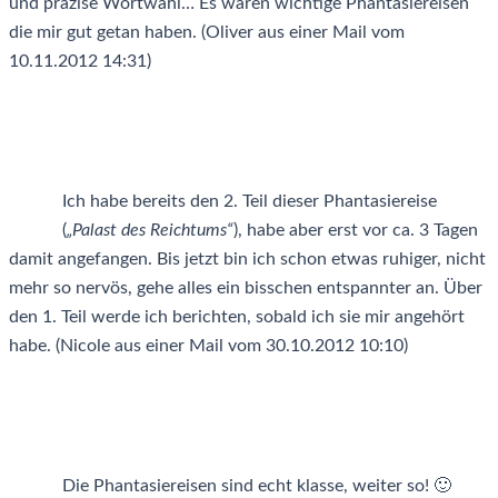
und präzise Wortwahl… Es waren wichtige Phantasiereisen
die mir gut getan haben. (Oliver aus einer Mail vom
10.11.2012 14:31)
Ich habe bereits den 2. Teil dieser Phantasiereise
(
„Palast des Reichtums“
), habe aber erst vor ca. 3 Tagen
damit angefangen. Bis jetzt bin ich schon etwas ruhiger, nicht
mehr so nervös, gehe alles ein bisschen entspannter an. Über
den 1. Teil werde ich berichten, sobald ich sie mir angehört
habe. (Nicole aus einer Mail vom 30.10.2012 10:10)
Die Phantasiereisen sind echt klasse, weiter so! 🙂