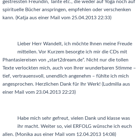
gestressten Freundin, Tante etc., die weder auf Yoga noch auf
spirituelle Bücher anspringen, empfehlen oder verschenken
kann. (Katja aus einer Mail vom 25.04.2013 22:33)
Lieber Herr Wandelt, ich möchte Ihnen meine Freude
mitteilen. Vor Kurzem besorgte ich mir die CDs mit
Phantasiereisen von „start2dream.de“. Nicht nur die tollen
Texte verlockten mich, auch von Ihrer wunderbaren Stimme –
tief, vertrauensvoll, unendlich angenehm – fühlte ich mich
angesprochen. Herzlichen Dank für Ihr Werk! (Ludmilla aus
einer Mail vom 23.04.2013 22:23)
Habe mich sehr gefreut, vielen Dank und klasse was
ihr macht. Weiter so, viel ERFOLG wünsche ich euch
allen. (Monika aus einer Mail vom 12.04.2013 14:08)