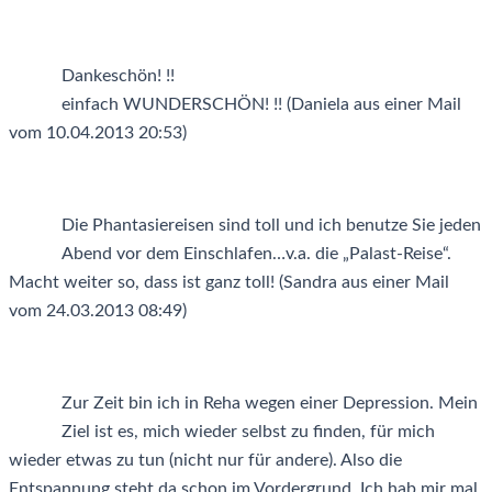
Dankeschön! !!
einfach WUNDERSCHÖN! !! (Daniela aus einer Mail
vom 10.04.2013 20:53)
Die Phantasiereisen sind toll und ich benutze Sie jeden
Abend vor dem Einschlafen…v.a. die „Palast-Reise“.
Macht weiter so, dass ist ganz toll! (Sandra aus einer Mail
vom 24.03.2013 08:49)
Zur Zeit bin ich in Reha wegen einer Depression. Mein
Ziel ist es, mich wieder selbst zu finden, für mich
wieder etwas zu tun (nicht nur für andere). Also die
Entspannung steht da schon im Vordergrund. Ich hab mir mal