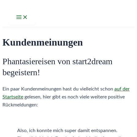
Zum
Inhalt
Main
Menu
springen
Kundenmeinungen
Phantasiereisen von start2dream
begeistern!
Ein paar Kundenmeinungen hast du vielleicht schon
auf der
Startseite
gelesen, hier gibt es noch viele weitere positive
Rückmeldungen:
Also, ich konnte mich super damit entspannen.