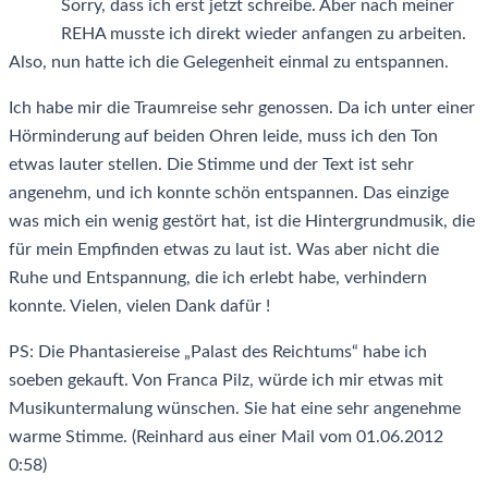
Sorry, dass ich erst jetzt schreibe. Aber nach meiner
REHA musste ich direkt wieder anfangen zu arbeiten.
Also, nun hatte ich die Gelegenheit einmal zu entspannen.
Ich habe mir die Traumreise sehr genossen. Da ich unter einer
Hörminderung auf beiden Ohren leide, muss ich den Ton
etwas lauter stellen. Die Stimme und der Text ist sehr
angenehm, und ich konnte schön entspannen. Das einzige
was mich ein wenig gestört hat, ist die Hintergrundmusik, die
für mein Empfinden etwas zu laut ist. Was aber nicht die
Ruhe und Entspannung, die ich erlebt habe, verhindern
konnte. Vielen, vielen Dank dafür !
PS: Die Phantasiereise „Palast des Reichtums“ habe ich
soeben gekauft. Von Franca Pilz, würde ich mir etwas mit
Musikuntermalung wünschen. Sie hat eine sehr angenehme
warme Stimme. (Reinhard aus einer Mail vom 01.06.2012
0:58)