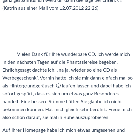
ganz gespannt!!! Ich werd dir dann die Tage berichten. 🙂
(Katrin aus einer Mail vom 12.07.2012 22:26)
Vielen Dank für Ihre wunderbare CD. Ich werde mich
in den nächsten Tagen auf die Phantasiereise begeben.
Ehrlichgesagt dachte ich, „na ja, wieder so eine CD als
Werbegeschenk“. Vorhin hatte ich sie mir dann einfach mal so
als Hintergrundgeräusch 🙂 laufen lassen und dabei habe ich
sofort gespürt, dass es sich um etwas ganz Besonderes
handelt. Eine bessere Stimme hätten Sie glaube ich nicht
bekommen können. Hat mich gleich sehr berührt. Freue mich
also schon darauf, sie mal in Ruhe auszuprobieren.
Auf Ihrer Homepage habe ich mich etwas umgesehen und