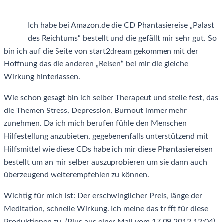
Ich habe bei Amazon.de die CD Phantasiereise „Palast
des Reichtums“ bestellt und die gefällt mir sehr gut. So
bin ich auf die Seite von start2dream gekommen mit der
Hoffnung das die anderen „Reisen“ bei mir die gleiche
Wirkung hinterlassen.
Wie schon gesagt bin ich selber Therapeut und stelle fest, das
die Themen Stress, Depression, Burnout immer mehr
zunehmen. Da ich mich berufen fühle den Menschen
Hilfestellung anzubieten, gegebenenfalls unterstützend mit
Hilfsmittel wie diese CDs habe ich mir diese Phantasiereisen
bestellt um an mir selber auszuprobieren um sie dann auch
überzeugend weiterempfehlen zu können.
Wichtig für mich ist: Der erschwinglicher Preis, länge der
Meditation, schnelle Wirkung. Ich meine das trifft für diese
Produktionen zu. (Pius aus einer Mail vom 17.09.2012 12:04)