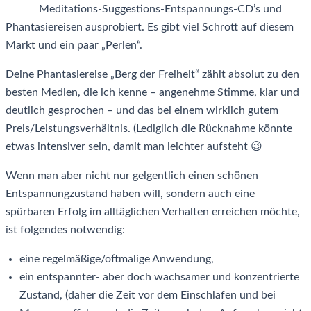
Meditations-Suggestions-Entspannungs-CD’s und
Phantasiereisen ausprobiert. Es gibt viel Schrott auf diesem
Markt und ein paar „Perlen“.
Deine Phantasiereise „Berg der Freiheit“ zählt absolut zu den
besten Medien, die ich kenne – angenehme Stimme, klar und
deutlich gesprochen – und das bei einem wirklich gutem
Preis/Leistungsverhältnis. (Lediglich die Rücknahme könnte
etwas intensiver sein, damit man leichter aufsteht 😉
Wenn man aber nicht nur gelgentlich einen schönen
Entspannungzustand haben will, sondern auch eine
spürbaren Erfolg im alltäglichen Verhalten erreichen möchte,
ist folgendes notwendig:
eine regelmäßige/oftmalige Anwendung,
ein entspannter- aber doch wachsamer und konzentrierte
Zustand, (daher die Zeit vor dem Einschlafen und bei