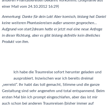
anderen Phantasiereisen bekannt vorkommt! (Stephanie aus
einer Mail vom 24.10.2012 16:29)
Anmerkung: Danke für dein Lob! Aber komisch, bislang hat Daniel
keine weiteren Phantasiereisen außer unseren gesprochen…
Aufgrund von start2dream hatte er jetzt mal eine neue Anfrage
in dieser Richtung, aber es gibt bislang definitiv kein ähnliches
Produkt von ihm.
Ich habe die Traumreise sofort herunter geladen und
ausprobiert. Inzwischen war ich bereits dreimal
„verreist“. Ihr habt das toll gemacht, Stimme und die ganze
Gestaltung sind sehr angenehm und total entspannend. Beim
ersten Mal bin ich prompt eingeschlafen, aber das ist mir
auch schon bei anderen Traumreisen (bisher immer auf