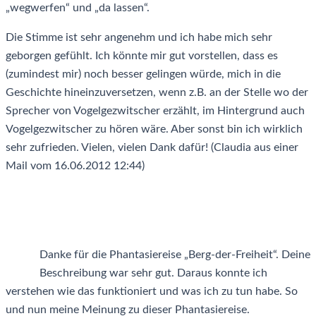
„wegwerfen“ und „da lassen“.
Die Stimme ist sehr angenehm und ich habe mich sehr
geborgen gefühlt. Ich könnte mir gut vorstellen, dass es
(zumindest mir) noch besser gelingen würde, mich in die
Geschichte hineinzuversetzen, wenn z.B. an der Stelle wo der
Sprecher von Vogelgezwitscher erzählt, im Hintergrund auch
Vogelgezwitscher zu hören wäre. Aber sonst bin ich wirklich
sehr zufrieden. Vielen, vielen Dank dafür! (Claudia aus einer
Mail vom 16.06.2012 12:44)
Danke für die Phantasiereise „Berg-der-Freiheit“. Deine
Beschreibung war sehr gut. Daraus konnte ich
verstehen wie das funktioniert und was ich zu tun habe. So
und nun meine Meinung zu dieser Phantasiereise.