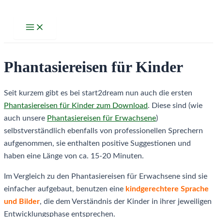
Zum
Inhalt
Main
Menu
springen
Phantasiereisen für Kinder
Seit kurzem gibt es bei start2dream nun auch die ersten
Phantasiereisen für Kinder zum Download
. Diese sind (wie
auch unsere
Phantasiereisen für Erwachsene
)
selbstverständlich ebenfalls von professionellen Sprechern
aufgenommen, sie enthalten positive Suggestionen und
haben eine Länge von ca. 15-20 Minuten.
Im Vergleich zu den Phantasiereisen für Erwachsene sind sie
einfacher aufgebaut, benutzen eine
kindgerechtere Sprache
und Bilder
, die dem Verständnis der Kinder in ihrer jeweiligen
Entwicklungsphase entsprechen.