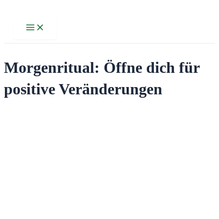
Zum
Inhalt
Main
Menu
springen
Morgenritual: Öffne dich für
positive Veränderungen