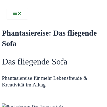
Zum
Inhalt
Main
Menu
springen
Phantasiereise: Das fliegende
Sofa
Das fliegende Sofa
Phantasiereise für mehr Lebensfreude &
Kreativität im Alltag