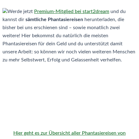
Werde jetzt
Premium-Mitglied bei start2dream
und du
kannst dir
sämtliche Phantasiereisen
herunterladen, die
bisher bei uns erschienen sind – sowie monatlich zwei
weitere! Hier bekommst du natürlich die meisten
Phantasiereisen für dein Geld und du unterstützt damit
unsere Arbeit: so können wir noch vielen weiteren Menschen
zu mehr Selbstwert, Erfolg und Gelassenheit verhelfen.
Hier geht es zur Übersicht aller Phantasiereisen von