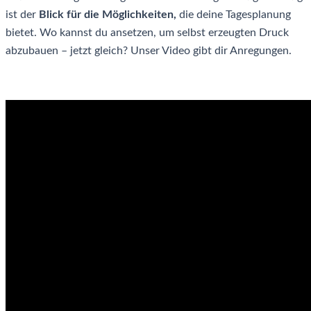
ist der
Blick für die Möglichkeiten,
die deine Tagesplanung
bietet. Wo kannst du ansetzen, um selbst erzeugten Druck
abzubauen – jetzt gleich? Unser Video gibt dir Anregungen.