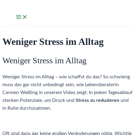
Zum
Inhalt
Main
Menu
springen
Weniger Stress im Alltag
Weniger Stress im Alltag
Weniger Stress im Alltag – wie schaffst du das? So schwierig
muss das gar nicht unbedingt sein, wie Lebensberaterin
Carmen Weßling in unserem Video zeigt: In jedem Tagesablauf
stecken Potenziale, um Druck und
Stress zu reduzieren
und
in Ruhe durchzuatmen.
Oft sind dazu gar keine großen Veränderungen nötig. Wichtig