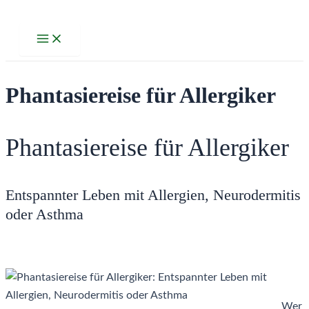
Zum
Inhalt
Main
Menu
springen
Phantasiereise für Allergiker
Phantasiereise für Allergiker
Entspannter Leben mit Allergien, Neurodermitis
oder Asthma
Wer