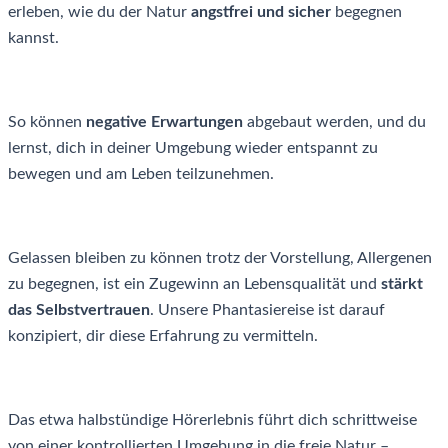
erleben, wie du der Natur
angstfrei und sicher
begegnen
kannst.
So können
negative Erwartungen
abgebaut werden, und du
lernst, dich in deiner Umgebung wieder entspannt zu
bewegen und am Leben teilzunehmen.
Gelassen bleiben zu können trotz der Vorstellung, Allergenen
zu begegnen, ist ein Zugewinn an Lebensqualität und
stärkt
das Selbstvertrauen
. Unsere Phantasiereise ist darauf
konzipiert, dir diese Erfahrung zu vermitteln.
Das etwa halbstündige Hörerlebnis führt dich schrittweise
von einer kontrollierten Umgebung in die freie Natur –