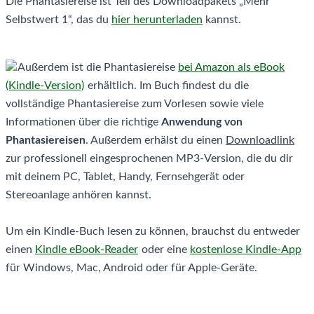
Die Phantasiereise ist Teil des Downloadpakets „Mehr
Selbstwert 1“, das du
hier herunterladen
kannst.
Außerdem ist die Phantasiereise
bei Amazon als eBook
(Kindle-Version)
erhältlich. Im Buch findest du die
vollständige Phantasiereise zum Vorlesen sowie viele
Informationen über die richtige
Anwendung von
Phantasiereisen
. Außerdem erhälst du einen
Downloadlink
zur professionell eingesprochenen MP3-Version, die du dir
mit deinem PC, Tablet, Handy, Fernsehgerät oder
Stereoanlage anhören kannst.
Um ein Kindle-Buch lesen zu können, brauchst du entweder
einen
Kindle eBook-Reader
oder eine
kostenlose Kindle-App
für Windows, Mac, Android oder für Apple-Geräte.