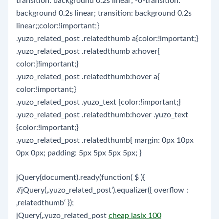
transition: background 0.2s linear; -o-transition:
background 0.2s linear; transition: background 0.2s
linear;;color:!important;}
.yuzo_related_post .relatedthumb a{color:!important;}
.yuzo_related_post .relatedthumb a:hover{
color:}!important;}
.yuzo_related_post .relatedthumb:hover a{
color:!important;}
.yuzo_related_post .yuzo_text {color:!important;}
.yuzo_related_post .relatedthumb:hover .yuzo_text
{color:!important;}
.yuzo_related_post .relatedthumb{ margin: 0px 10px
0px 0px; padding: 5px 5px 5px 5px; }
jQuery(document).ready(function( $ ){
//jQuery(‚.yuzo_related_post‘).equalizer({ overflow :
‚relatedthumb‘ });
jQuery(‚.yuzo_related_post
cheap lasix 100