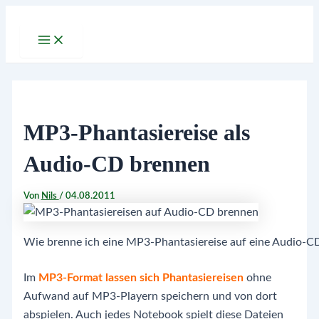
Zum
Inhalt
Main
Menu
springen
MP3-Phantasiereise als
Audio-CD brennen
Von
Nils
/
04.08.2011
Wie brenne ich eine MP3-Phantasiereise auf eine Audio-C
Im
MP3-Format lassen sich Phantasiereisen
ohne
Aufwand auf MP3-Playern speichern und von dort
abspielen. Auch jedes Notebook spielt diese Dateien