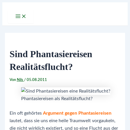
Zum
Inhalt
Main
Menu
springen
Sind Phantasiereisen
Realitätsflucht?
Von
Nils
/
05.08.2011
Phantasiereisen als Realitätsflucht?
Ein oft gehörtes
Argument gegen Phantasiereisen
lautet, dass sie uns eine heile Traumwelt vorgaukeln,
die nicht wirklich existiert, und so eine Flucht aus der