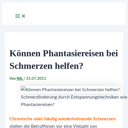
Zum
Inhalt
Main
Menu
springen
Können Phantasiereisen bei
Schmerzen helfen?
Von
Nils
/
21.07.2011
Schmerzlinderung durch Entspannungstechniken wie
Phantasiereisen?
Chronische oder häufig wiederkehrende Schmerzen
stellen die Betroffenen vor eine Vielzahl von