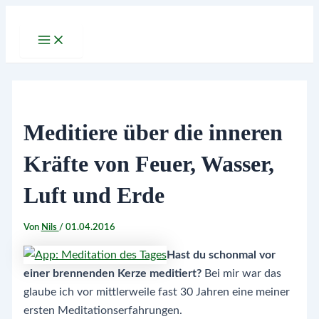
Zum
Inhalt
Main
Menu
springen
Meditiere über die inneren
Kräfte von Feuer, Wasser,
Luft und Erde
Von
Nils
/
01.04.2016
Hast du schonmal vor
einer brennenden Kerze meditiert?
Bei mir war das
glaube ich vor mittlerweile fast 30 Jahren eine meiner
ersten Meditationserfahrungen.