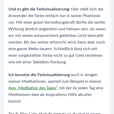
Und es gibt die Farbvisualisierung:
Hier stellt sich der
Anwender die Farbe einfach nur in seiner Phantasie
vor. Mit einer guten Vorstellungskraft dürfte die sanfte
Wirkung ähnlich angenehm und heilsam sein, als wenn
wir mit einem entsprechend gefärbten Licht bestrahlt
werden. Bis das weiter erforscht wird, kann aber noch
eine ganze Weile dauern: Schließlich lässt sich mit
einer vorgestellten Farbe nicht so gut Geld verdienen
wie mit einer Tabletten-Packung.
Ich benutze die Farbvisualisierung
auch in einigen
meiner Meditationen, speziell zum Beispiel in meiner
App „Meditation des Tages“
, mit der du jeden Tag eine
Meditations-Idee als Inspirations-Hilfe abrufen
kannst:
Tag 8: Alles Grün. Stell dir einmal vor, du sitzt in einem