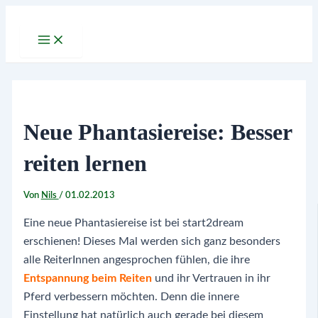
Zum
Inhalt
Main
Menu
springen
Neue Phantasiereise: Besser
reiten lernen
Von
Nils
/
01.02.2013
Eine neue Phantasiereise ist bei start2dream
erschienen! Dieses Mal werden sich ganz besonders
alle ReiterInnen angesprochen fühlen, die ihre
Entspannung beim Reiten
und ihr Vertrauen in ihr
Pferd verbessern möchten. Denn die innere
Einstellung hat natürlich auch gerade bei diesem